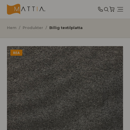
Hem
/
Produkter
/
Billig textilplatta
REA