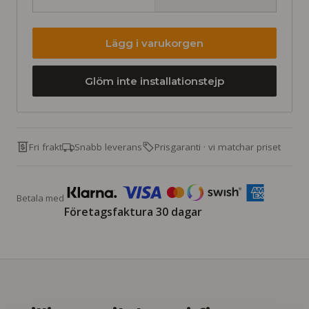
Lägg i varukorgen
Glöm inte installationstejp
Fri frakt
Snabb leverans
Prisgaranti · vi matchar priset
Betala med
Företagsfaktura 30 dagar