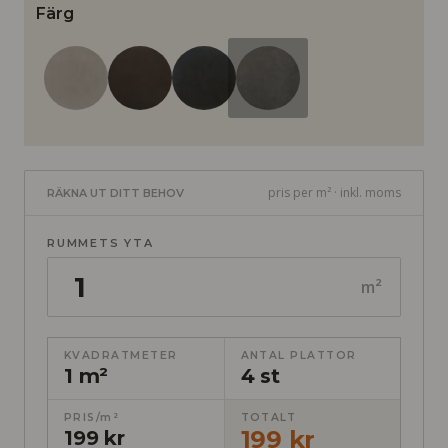
Färg
pris per m² · inkl. moms
RÄKNA UT DITT BEHOV
RUMMETS YTA
m²
KVADRATMETER
ANTAL PLATTOR
1 m²
4 st
PRIS/m²
TOTALT
199 kr
199 kr