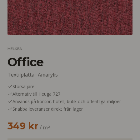
MELKEA
Office
Textilplatta ·
Amarylis
Storsäljare
Alternativ till Heuga 727
Används på kontor, hotell, butik och offentliga miljöer
Snabba leveranser direkt från lager
349 kr
/ m²