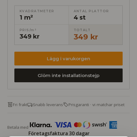
KVADRATMETER
ANTAL PLATTOR
1 m²
4 st
PRIS/m²
TOTALT
349 kr
349 kr
Lägg i varukorgen
Glöm inte installationstejp
Fri frakt
Snabb leverans
Prisgaranti · vi matchar priset
Betala med
Företagsfaktura 30 dagar