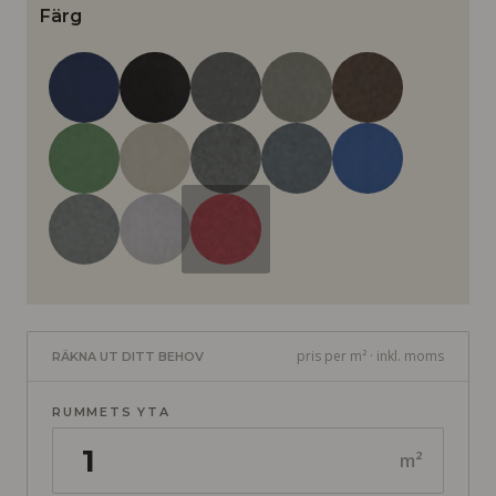
Färg
pris per m² · inkl. moms
RÄKNA UT DITT BEHOV
RUMMETS YTA
m²