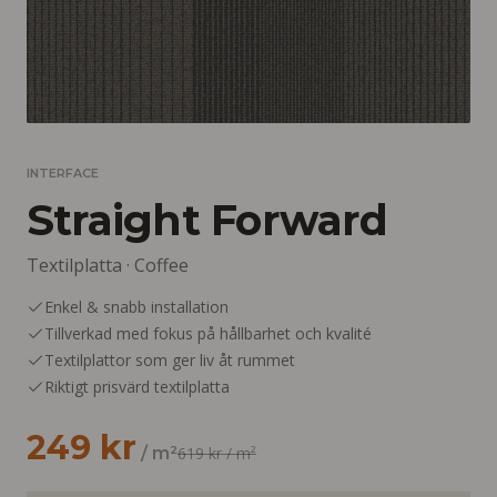
INTERFACE
Straight Forward
Textilplatta ·
Coffee
Enkel & snabb installation
Tillverkad med fokus på hållbarhet och kvalité
Textilplattor som ger liv åt rummet
Riktigt prisvärd textilplatta
249 kr
/ m²
619 kr
/ m²