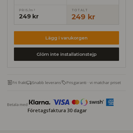
PRIS/m²
TOTALT
249 kr
249 kr
Lägg i varukorgen
Glöm inte installationstejp
Fri frakt
Snabb leverans
Prisgaranti · vi matchar priset
Betala med
Företagsfaktura 30 dagar