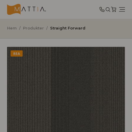
Hem
/
Produkter
/
Straight Forward
REA