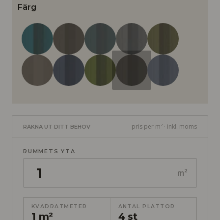
Färg
pris per m² · inkl. moms
RÄKNA UT DITT BEHOV
RUMMETS YTA
m²
KVADRATMETER
ANTAL PLATTOR
1 m²
4 st